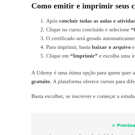
Como emitir e imprimir seus c
Após
concluir todas as aulas e ativida
Clique no curso concluído e selecione
“
O certificado será gerado automaticame
Para imprimir, basta
baixar o arquivo
e
Clique em
“Imprimir”
e escolha uma i
A Udemy é uma ótima opção para quem quer 
gratuito
. A plataforma oferece cursos para dif
Basta escolher, se inscrever e começar a estud
Previou
Navegação