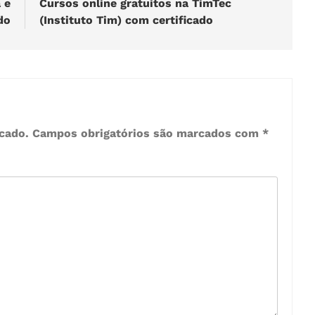
 e
Cursos online gratuitos na TimTec
do
(Instituto Tim) com certificado
cado.
Campos obrigatórios são marcados com
*