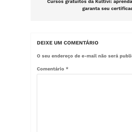
de
Cursos gratuitos da Kultivi: aprenda
garanta seu certifica
Post
DEIXE UM COMENTÁRIO
O seu endereço de e-mail não será publi
Comentário
*