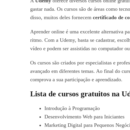
A
Udemy
oferece diversos cursos online gratu
gastar nada. Os cursos são de áreas como tecn
disso, muitos deles fornecem
certificado de c
Aprender online é uma excelente alternativa p
ritmo. Com a Udemy, basta se cadastrar, escol
vídeo e podem ser assistidas no computador ou 
Os cursos são criados por especialistas e profe
avançado em diferentes temas. Ao final do curs
comprova a sua participação e aprendizado.
Lista de cursos gratuitos na 
Introdução à Programação
Desenvolvimento Web para Iniciantes
Marketing Digital para Pequenos Negóc