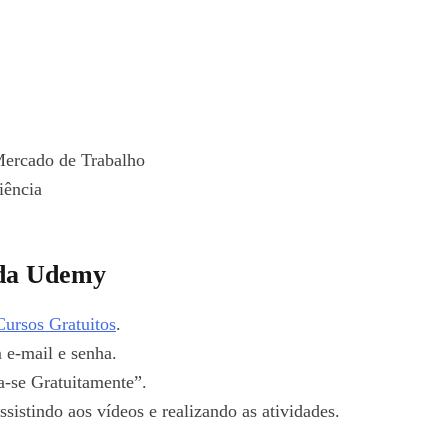
Mercado de Trabalho
iência
 da Udemy
ursos Gratuitos
.
e-mail e senha.
a-se Gratuitamente”.
ssistindo aos vídeos e realizando as atividades.