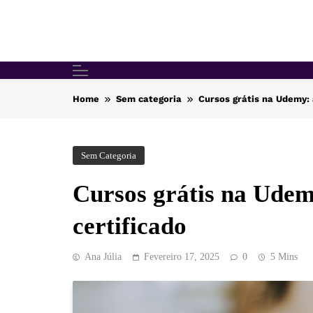
Skip
to
content
Home
Sem categoria
Cursos grátis na Udemy: 
Sem Categoria
Cursos grátis na Udem
certificado
Ana Júlia
Fevereiro 17, 2025
0
5 Mins