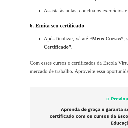
Assista às aulas, conclua os exercícios e
6. Emita seu certificado
Após finalizar, vá até
“Meus Cursos”
, 
Certificado”
.
Com esses cursos e certificados da Escola Virt
mercado de trabalho. Aproveite essa oportunida
Previou
Navegação
de
Aprenda de graça e garanta s
certificado com os cursos da Esco
Post
Educaç