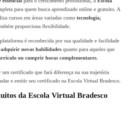
 essencial
para o crescimento profissional, a
Escola
leta para quem busca aprendizado online e gratuito. A
liza cursos em áreas variadas como
tecnologia,
ambém proporciona flexibilidade.
plataforma é reconhecida por sua qualidade e facilidade
r
adquirir novas habilidades
quanto para aqueles que
currículo ou cumprir horas complementares
.
 um certificado que fará diferença na sua trajetória
tudar e emitir seu certificado na Escola Virtual Bradesco.
tuitos da Escola Virtual Bradesco