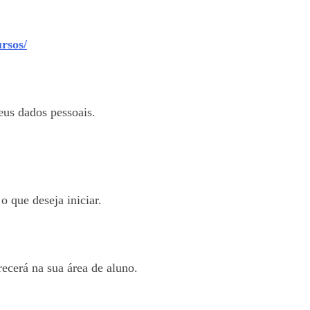
rsos/
eus dados pessoais.
o que deseja iniciar.
ecerá na sua área de aluno.