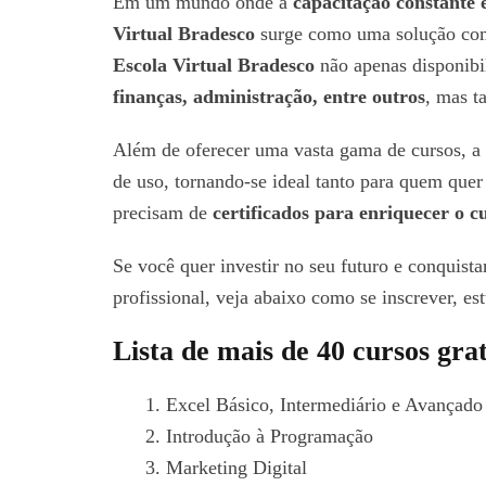
Em um mundo onde a
capacitação constante é
Virtual Bradesco
surge como uma solução comp
Escola Virtual Bradesco
não apenas disponibi
finanças, administração, entre outros
, mas t
Além de oferecer uma vasta gama de cursos, a 
de uso, tornando-se ideal tanto para quem que
precisam de
certificados para enriquecer o 
Se você quer investir no seu futuro e conquistar
profissional, veja abaixo como se inscrever, es
Lista de mais de 40 cursos gra
Excel Básico, Intermediário e Avançado
Introdução à Programação
Marketing Digital