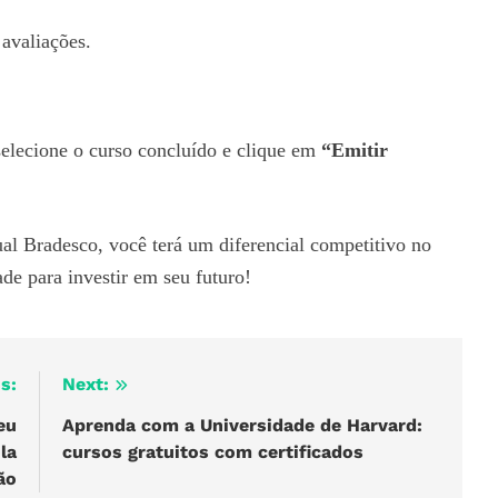
 avaliações.
selecione o curso concluído e clique em
“Emitir
ual Bradesco, você terá um diferencial competitivo no
de para investir em seu futuro!
s:
Next:
eu
Aprenda com a Universidade de Harvard:
la
cursos gratuitos com certificados
ão