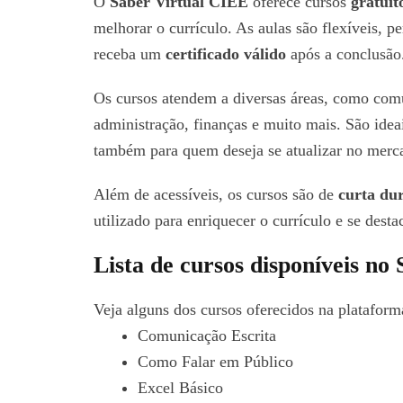
O
Saber Virtual CIEE
oferece cursos
gratuit
melhorar o currículo. As aulas são flexíveis, p
receba um
certificado válido
após a conclusão
Os cursos atendem a diversas áreas, como comu
administração, finanças e muito mais. São idea
também para quem deseja se atualizar no merca
Além de acessíveis, os cursos são de
curta du
utilizado para enriquecer o currículo e se desta
Lista de cursos disponíveis no
Veja alguns dos cursos oferecidos na plataform
Comunicação Escrita
Como Falar em Público
Excel Básico