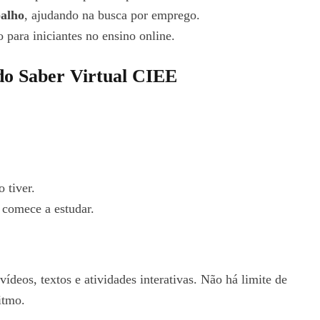
balho
, ajudando na busca por emprego.
o para iniciantes no ensino online.
do Saber Virtual CIEE
 tiver.
 comece a estudar.
ídeos, textos e atividades interativas. Não há limite de
itmo.