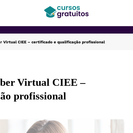
Cursos Gratuitos
 Virtual CIEE – certificado e qualificação profissional
aber Virtual CIEE –
ção profissional