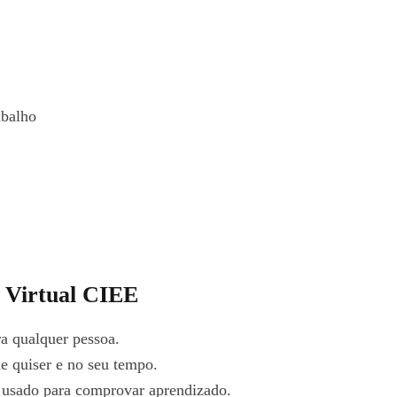
abalho
r Virtual CIEE
ra qualquer pessoa.
de quiser e no seu tempo.
r usado para comprovar aprendizado.