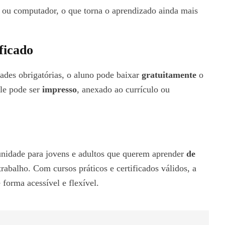
et ou computador, o que torna o aprendizado ainda mais
ficado
dades obrigatórias, o aluno pode baixar
gratuitamente
o
Ele pode ser
impresso
, anexado ao currículo ou
nidade para jovens e adultos que querem aprender
de
abalho. Com cursos práticos e certificados válidos, a
 forma acessível e flexível.